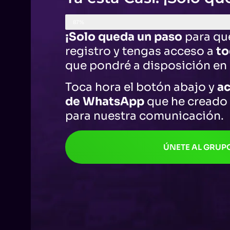
87%
¡Solo queda un paso
para qu
registro y tengas acceso a
to
que pondré a disposición en 
Toca hora el botón abajo y
ac
de WhatsApp
que he creado
para nuestra comunicación.
ÚNETE AL GRUP