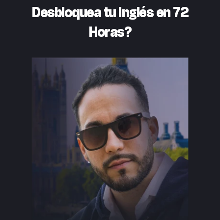
Desbloquea tu Inglés en 72
Horas?