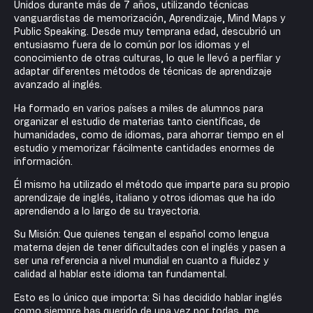
Unidos durante más de 7 años, utilizando técnicas
vanguardistas de memorización, Aprendizaje, Mind Maps y
Public Speaking. Desde muy temprana edad, descubrió un
entusiasmo fuera de lo común por los idiomas y el
conocimiento de otras culturas, lo que le llevó a perfilar y
adaptar diferentes métodos de técnicas de aprendizaje
avanzado al inglés.
Ha formado en varios países a miles de alumnos para
organizar el estudio de materias tanto científicas, de
humanidades, como de idiomas, para ahorrar tiempo en el
estudio y memorizar fácilmente cantidades enormes de
información.
Él mismo ha utilizado el método que imparte para su propio
aprendizaje de inglés, italiano y otros idiomas que ha ido
aprendiendo a lo largo de su trayectoria.
Su Misión: Que quienes tengan el español como lengua
materna dejen de tener dificultades con el inglés y pasen a
ser una referencia a nivel mundial en cuanto a fluidez y
calidad al hablar este idioma tan fundamental.
Esto es lo único que importa: Si has decidido hablar inglés
como siempre has querido de una vez por todas, me