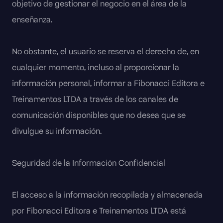
objetivo de gestionar el negocio en el área de la
enseñanza.
No obstante, el usuario se reserva el derecho de, en
cualquier momento, incluso al proporcionar la
información personal, informar a Fibonacci Editora e
Treinamentos LTDA a través de los canales de
comunicación disponibles que no desea que se
divulgue su información.
Seguridad de la Información Confidencial
El acceso a la información recopilada y almacenada
por Fibonacci Editora e Treinamentos LTDA está