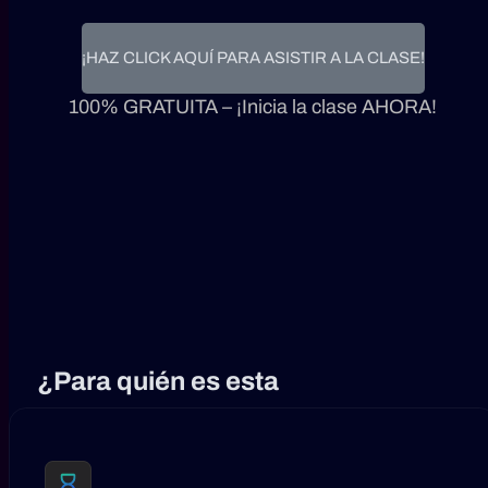
¡HAZ CLICK AQUÍ PARA ASISTIR A LA CLASE!
100% GRATUITA – ¡Inicia la clase AHORA!
¿Para quién es esta
clase gratuita?