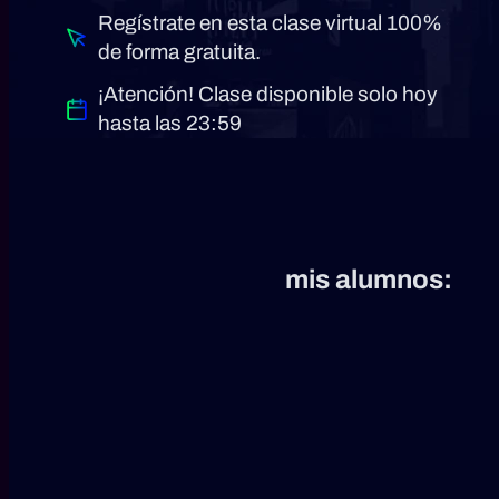
Regístrate en esta clase virtual 100%
de forma gratuita.
¡Atención! Clase disponible solo hoy
hasta las 23:59
Mira lo que dicen
mis alumnos: