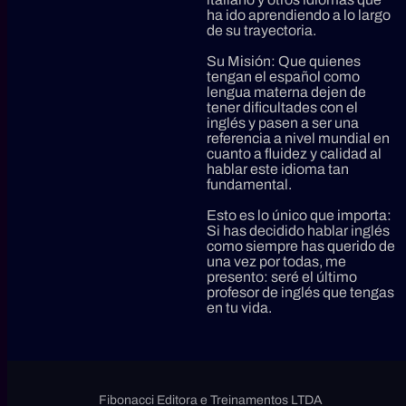
ha ido aprendiendo a lo largo
de su trayectoria.
Su Misión:
Que quienes
tengan el español como
lengua materna dejen de
tener dificultades con el
inglés y pasen
a ser una
referencia a nivel mundial en
cuanto a fluidez y calidad al
hablar este idioma tan
fundamental.
Esto es lo único que importa:
Si has decidido hablar inglés
como siempre has querido de
una vez por todas, me
presento: seré el último
profesor de inglés que tengas
en tu vida.
Fibonacci Editora e Treinamentos LTDA