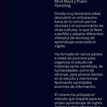
Mind Maps y Public
Speaking.
Desde muy temprana edad,
descubrió un entusiasmo
fuera de lo común por los
idiomas y el conocimiento de
otras culturas, lo que le llevó
a perfilar y
adaptar diferentes
métodos de técnicas de
aprendizaje avanzado al
inglés.
Ha formado en varios países
a miles de alumnos
para
organizar el estudio de
materias tanto científicas, de
humanidades, como de
idiomas, para ahorrar tiempo
en el estudio y memorizar
fácilmente cantidades
enormes de información.
Él mismo ha utilizado el
método que imparte para su
propio aprendizaje de inglés,
italiano y otros idiomas que