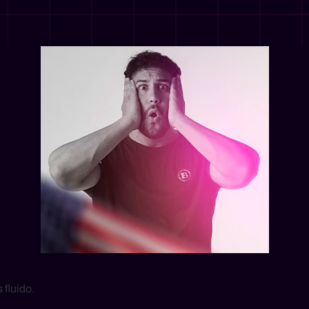
 fluido.