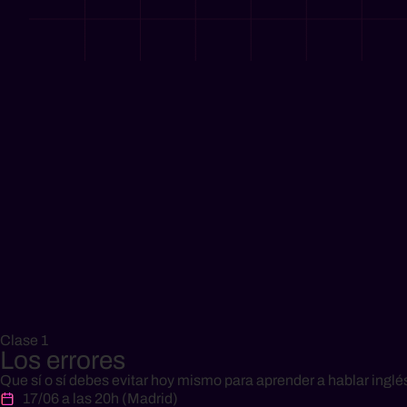
Clase 1
Los errores
Que sí o sí debes evitar hoy mismo para aprender a hablar inglés
17/06 a las 20h (Madrid)