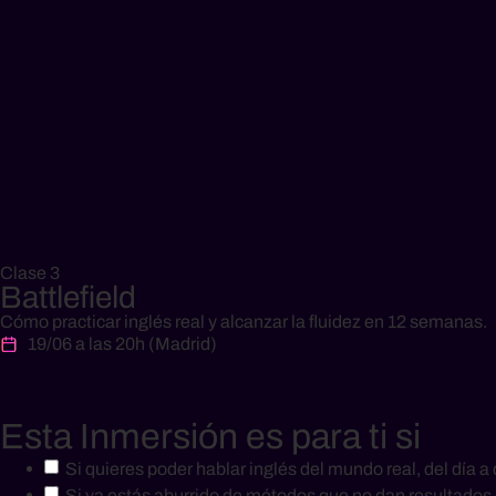
Clase 3
Battlefield
Cómo practicar inglés real y alcanzar la fluidez en 12 semanas.
19/06 a las 20h (Madrid)
Esta Inmersión
es para ti si
Si quieres poder hablar inglés del mundo real, del día a
Si ya estás aburrido de métodos que no dan resultados