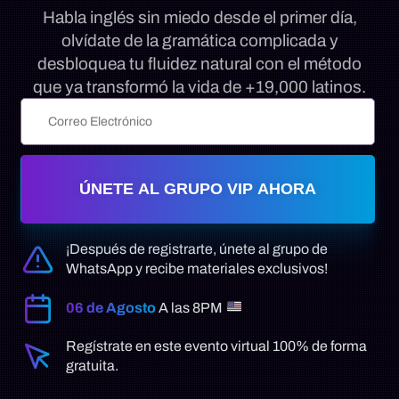
Habla inglés sin miedo desde el primer día,
olvídate de la gramática complicada y
desbloquea tu fluidez natural con el método
que ya transformó la vida de +19,000 latinos.
ÚNETE AL GRUPO VIP AHORA
¡Después de registrarte, únete al grupo de
WhatsApp y recibe materiales exclusivos!
06 de Agosto
A las
8PM
Regístrate en este evento virtual 100% de forma
gratuita.