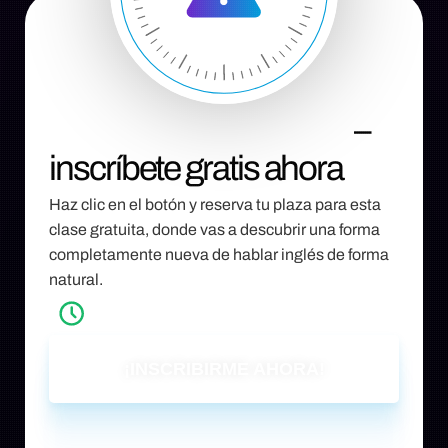
CUPOS LIMITADOS
–
inscríbete gratis ahora
Haz clic en el botón y reserva tu plaza para esta
clase gratuita, donde vas a descubrir una forma
completamente nueva de hablar inglés de forma
natural.
06 de Agosto a las
8PM 🇺🇸
¡INSCRIBIRME AHORA!