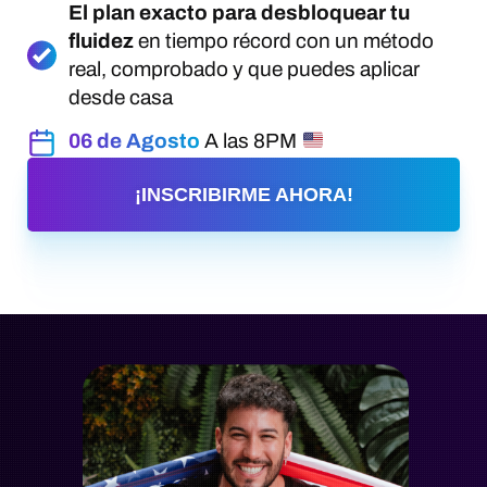
El plan exacto para desbloquear tu
fluidez
en tiempo récord con un método
real, comprobado y que puedes aplicar
desde casa
06 de Agosto
A las
8PM
¡INSCRIBIRME AHORA!