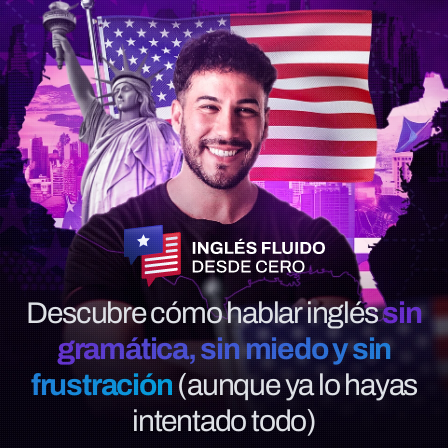
Descubre cómo hablar inglés
sin
gramática, sin miedo y sin
frustración
(aunque ya lo hayas
intentado todo)