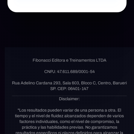
Fibonacci Editora e Treinamentos LTDA
CNPJ: 47.611.689/0001-54
Rua Adelino Cardana 293, Sala 603, Bloco C, Centro, Barueri
SP. CEP: 06401-147
Disclaimer:
"Los resultados pueden variar de una persona a otra. El
tiempo y el nivel de fluidez alcanzados dependen de varios
factores individuales, como el nivel de compromiso, la
práctica y las habilidades previas. No garantizamos
resultados específicos ni plazos definidos para alcanzar la