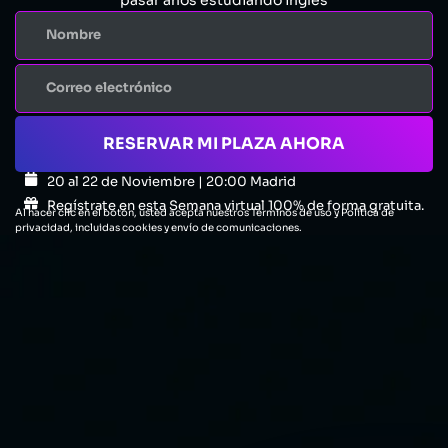
RESERVAR MI PLAZA AHORA
20 al 22 de Noviembre | 20:00 Madrid
Regístrate en esta Semana virtual 100% de forma gratuita.
Al hacer clic en el botón, usted acepta nuestros Términos de uso y Política de
privacidad, incluidas cookies y envío de comunicaciones.