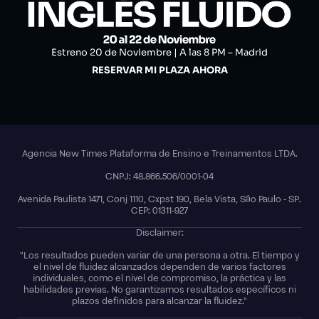
Estreno 20 de Noviembre | A las 8 PM – Madrid
RESERVAR MI PLAZA AHORA
Agencia New Times Plataforma de Ensino e Treinamentos LTDA.
CNPJ: 48.866.506/0001-04
Avenida Paulista 1471, Conj 1110, Cxpst 190, Bela Vista, São Paulo - SP.
CEP: 01311-927
Disclaimer:
"Los resultados pueden variar de una persona a otra. El tiempo y
el nivel de fluidez alcanzados dependen de varios factores
individuales, como el nivel de compromiso, la práctica y las
habilidades previas. No garantizamos resultados específicos ni
plazos definidos para alcanzar la fluidez."