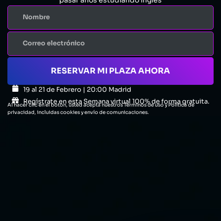
RESERVAR MI PLAZA AHORA
19 al 21 de Febrero | 20:00 Madrid
Regístrate en esta Semana virtual 100% de forma gratuita.
Al hacer clic en el botón, usted acepta nuestros Términos de uso y Política de
privacidad, incluidas cookies y envío de comunicaciones.