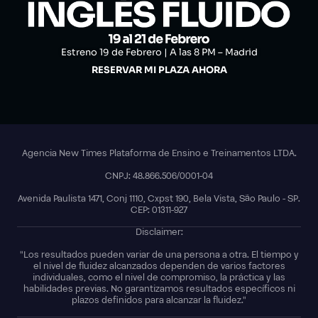
Estreno 19 de Febrero | A las 8 PM – Madrid
RESERVAR MI PLAZA AHORA
Agencia New Times Plataforma de Ensino e Treinamentos LTDA.
CNPJ: 48.866.506/0001-04
Avenida Paulista 1471, Conj 1110, Cxpst 190, Bela Vista, São Paulo - SP.
CEP: 01311-927
Disclaimer:
"Los resultados pueden variar de una persona a otra. El tiempo y
el nivel de fluidez alcanzados dependen de varios factores
individuales, como el nivel de compromiso, la práctica y las
habilidades previas. No garantizamos resultados específicos ni
plazos definidos para alcanzar la fluidez."