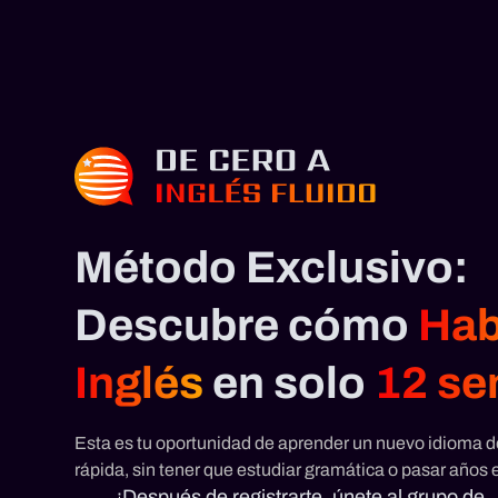
Método Exclusivo:
Descubre cómo
Hab
Inglés
en solo
12 se
Esta es tu oportunidad de aprender un nuevo idioma d
rápida, sin tener que estudiar gramática o pasar años 
¡Después de registrarte, únete al grupo de