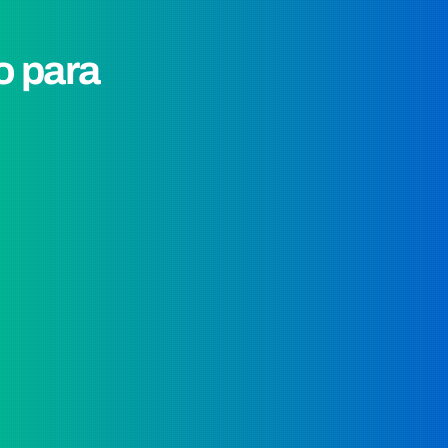
o para