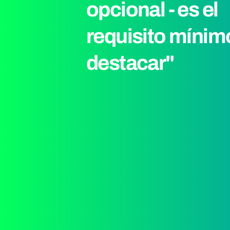
opcional - es el
requisito mínim
destacar"