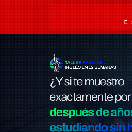
El 
¿Y si te muestro
exactamente por
después de año
estudiando sin 